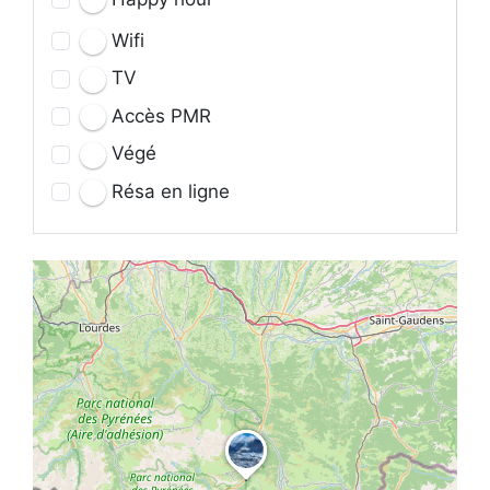
Wifi
TV
Accès PMR
Végé
Résa en ligne