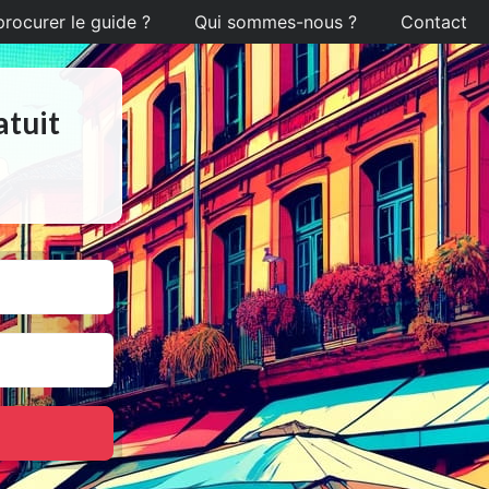
ocurer le guide ?
Qui sommes-nous ?
Contact
atuit