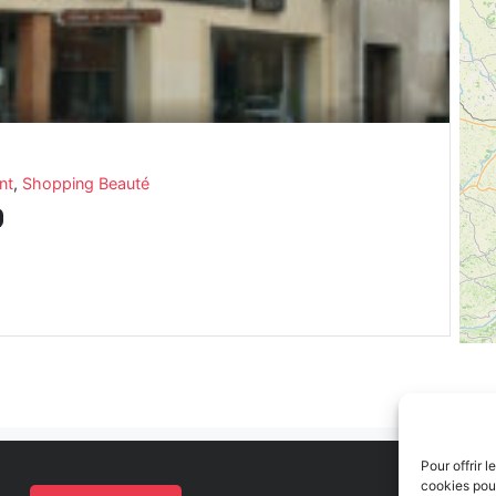
nt
,
Shopping Beauté
Pour offrir 
cookies pour