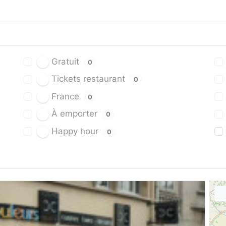
Gratuit
0
Tickets restaurant
0
France
0
À emporter
0
Happy hour
0