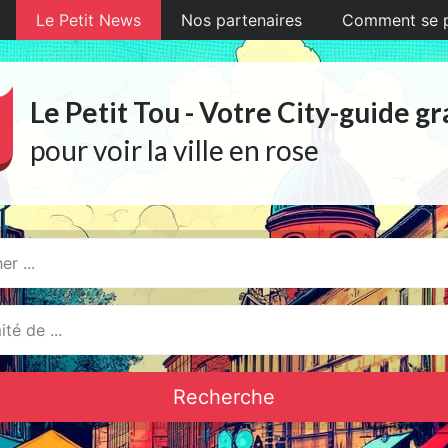
Le Petit News
Nos partenaires
Comment se pr
Le Petit Tou - Votre City-guide gr
pour voir la ville en rose
Recherche