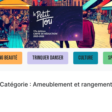
ng Beauté
Trinquer Danser
Culture
Sp
Catégorie : Ameublement et rangemen