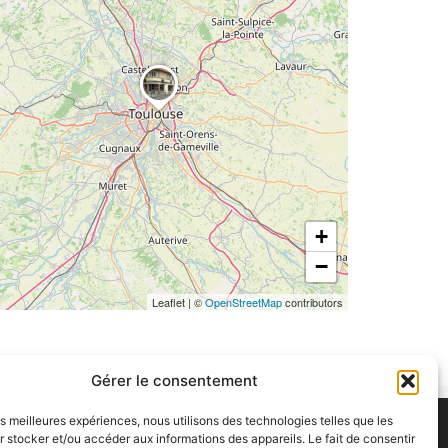
+
−
Leaflet
|
©
OpenStreetMap
contributors
Gérer le consentement
les meilleures expériences, nous utilisons des technologies telles que les
 stocker et/ou accéder aux informations des appareils. Le fait de consentir