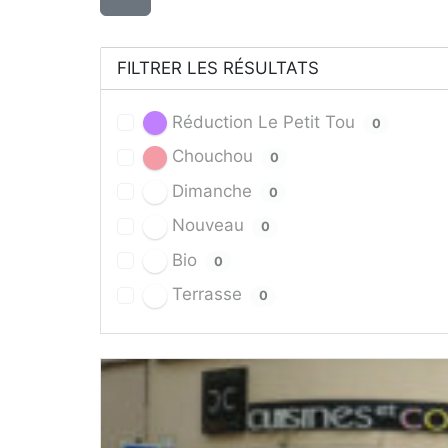
FILTRER LES RÉSULTATS
Réduction Le Petit Tou
0
Chouchou
0
Dimanche
0
Nouveau
0
Bio
0
Terrasse
0