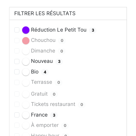
FILTRER LES RÉSULTATS
Réduction Le Petit Tou
3
Chouchou
0
Dimanche
0
Nouveau
3
Bio
4
Terrasse
0
Gratuit
0
Tickets restaurant
0
France
3
À emporter
0
Happy hour