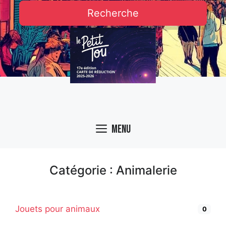
Recherche
Menu
Catégorie : Animalerie
Jouets pour animaux
0