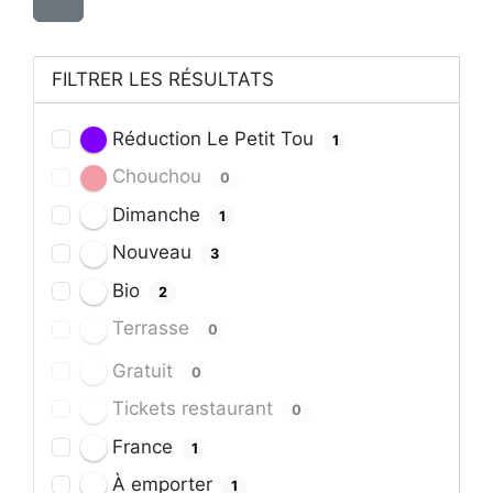
FILTRER LES RÉSULTATS
Réduction Le Petit Tou
1
Chouchou
0
Dimanche
1
Nouveau
3
Bio
2
Terrasse
0
Gratuit
0
Tickets restaurant
0
France
1
À emporter
1