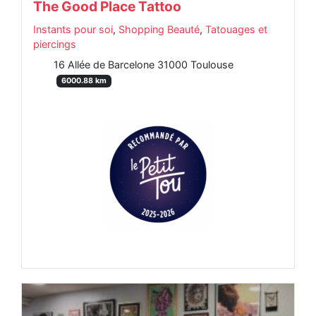
The Good Place Tattoo
Instants pour soi
,
Shopping Beauté
,
Tatouages et
piercings
16 Allée de Barcelone 31000 Toulouse
6000.88 km