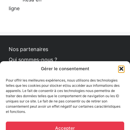
ligne
Nos partenaires
Qui sommes-nous ?
Gérer le consentement
Contact
Politique de cookies
Pour offrir les meilleures expériences, nous utilisons des technologies
telles que les cookies pour stocker et/ou accéder aux informations des
appareils. Le fait de consentir à ces technologies nous permettra de
traiter des données telles que le comportement de navigation ou les ID
uniques sur ce site. Le fait de ne pas consentir ou de retirer son
Le Petit News
consentement peut avoir un effet négatif sur certaines caractéristiques
et fonctions.
Communiqués de presse
Comment se procurer le guide ?
Accepter