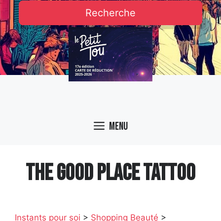
Recherche
Menu
THE GOOD PLACE TATTOO
Instants pour soi
>
Shopping Beauté
>