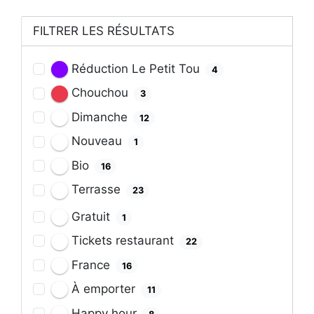
FILTRER LES RÉSULTATS
Réduction Le Petit Tou
4
Chouchou
3
Dimanche
12
Nouveau
1
Bio
16
Terrasse
23
Gratuit
1
Tickets restaurant
22
France
16
À emporter
11
Happy hour