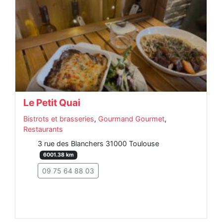
Le Petit Quai
Bistrots et brasseries
,
Gourmand Gourmet
,
Restaurants
3 rue des Blanchers 31000 Toulouse
6001.38 km
09 75 64 88 03