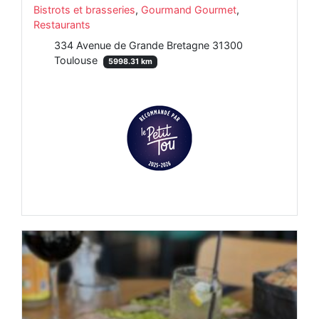
Bistrots et brasseries
,
Gourmand Gourmet
,
Restaurants
334 Avenue de Grande Bretagne 31300
Toulouse
5998.31 km