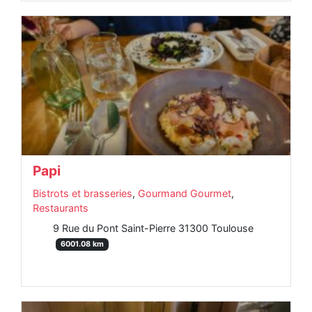
Papi
Bistrots et brasseries
,
Gourmand Gourmet
,
Restaurants
9 Rue du Pont Saint-Pierre 31300 Toulouse
6001.08 km