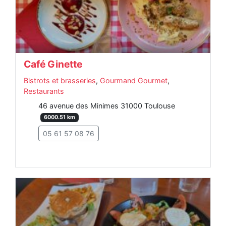
Café Ginette
Bistrots et brasseries
,
Gourmand Gourmet
,
Restaurants
46 avenue des Minimes 31000 Toulouse
6000.51 km
05 61 57 08 76