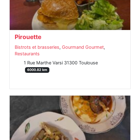
Pirouette
Bistrots et brasseries
,
Gourmand Gourmet
,
Restaurants
1 Rue Marthe Varsi 31300 Toulouse
6000.82 km