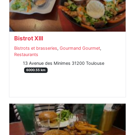
Bistrot XIII
Bistrots et brasseries
,
Gourmand Gourmet
,
Restaurants
13 Avenue des Minimes 31200 Toulouse
6000.55 km