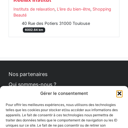
Instituts de relaxation
,
L'ère du bien-être
,
Shopping
Beauté
40 Rue des Potiers 31000 Toulouse
6002.64 km
Nos partenaires
Qui sommes-nous ?
Gérer le consentement
Contact
Politique de cookies
Pour offrir les meilleures expériences, nous utilisons des technologies
telles que les cookies pour stocker et/ou accéder aux informations des
appareils. Le fait de consentir à ces technologies nous permettra de
traiter des données telles que le comportement de navigation ou les ID
uniques sur ce site. Le fait de ne pas consentir ou de retirer son