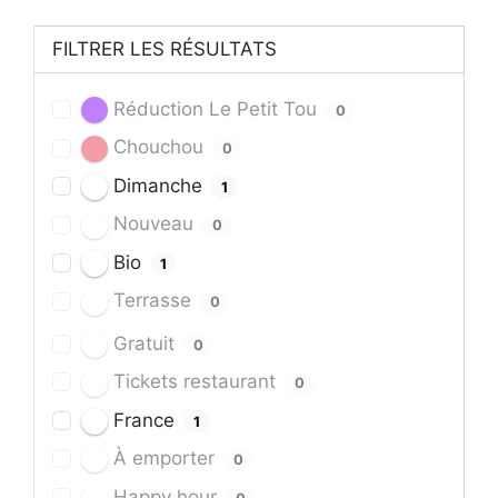
FILTRER LES RÉSULTATS
Réduction Le Petit Tou
0
Chouchou
0
Dimanche
1
Nouveau
0
Bio
1
Terrasse
0
Gratuit
0
Tickets restaurant
0
France
1
À emporter
0
Happy hour