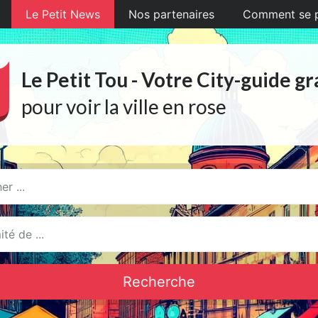
Le Petit News
Nos partenaires
Comment se pr
Le Petit Tou - Votre City-guide gr
pour voir la ville en rose
Recherche