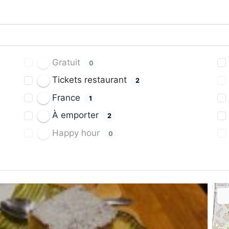
Gratuit
0
Tickets restaurant
2
France
1
À emporter
2
Happy hour
0