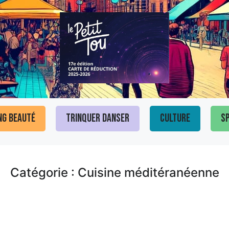
ng Beauté
Trinquer Danser
Culture
Sp
Catégorie : Cuisine méditéranéenne