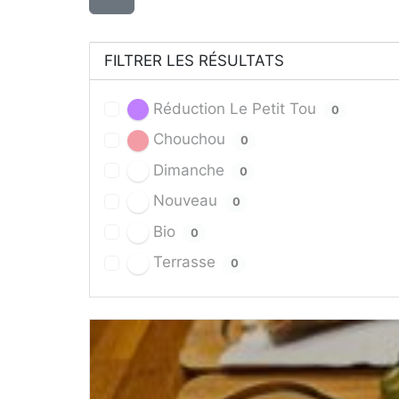
FILTRER LES RÉSULTATS
Réduction Le Petit Tou
0
Chouchou
0
Dimanche
0
Nouveau
0
Bio
0
Terrasse
0