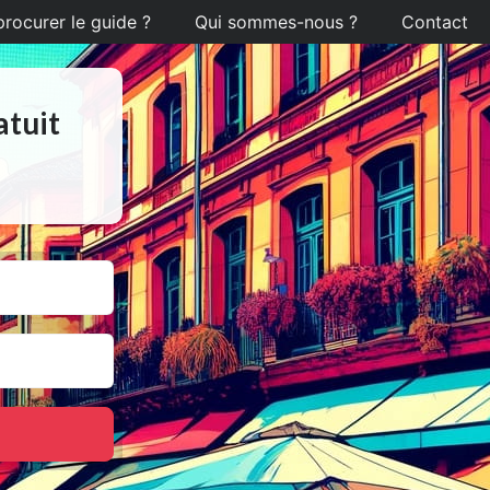
ocurer le guide ?
Qui sommes-nous ?
Contact
atuit