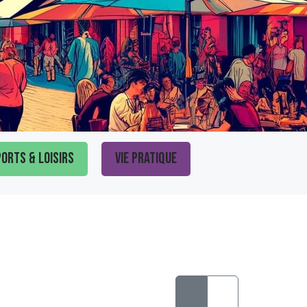
orts & loisirs
Vie pratique