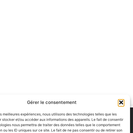
Gérer le consentement
les meilleures expériences, nous utilisons des technologies telles que les
 stocker et/ou accéder aux informations des appareils. Le fait de consentir
ologies nous permettra de traiter des données telles que le comportement
n ou les ID uniques sur ce site. Le fait de ne pas consentir ou de retirer son