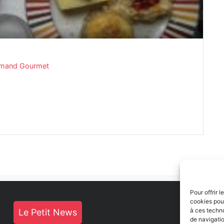
mand Gourmet
Pour offrir 
cookies pour
à ces techn
Le Petit News
de navigatio