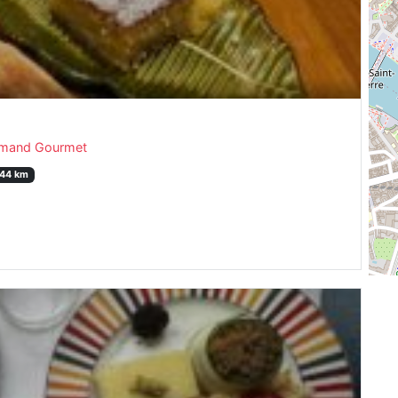
mand Gourmet
.44 km