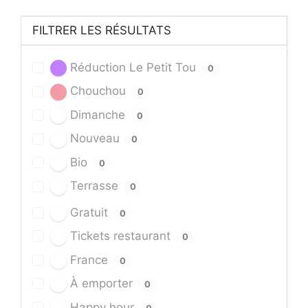
FILTRER LES RÉSULTATS
Réduction Le Petit Tou
0
Chouchou
0
Dimanche
0
Nouveau
0
Bio
0
Terrasse
0
Gratuit
0
Tickets restaurant
0
France
0
À emporter
0
Happy hour