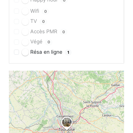
0
Wifi
0
TV
0
Accès PMR
0
Végé
0
Résa en ligne
1