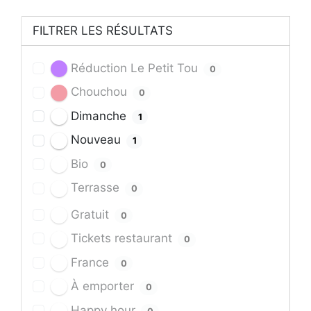
FILTRER LES RÉSULTATS
Réduction Le Petit Tou
0
Chouchou
0
Dimanche
1
Nouveau
1
Bio
0
Terrasse
0
Gratuit
0
Tickets restaurant
0
France
0
À emporter
0
Happy hour