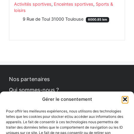
Activités sportives
,
Enceintes sportives
,
Sports &
loisirs
9 Rue de Toul 31000 Toulouse
6000.85 km
Nos partenaires
Qui sommes-nous ?
Gérer le consentement
Contact
Politique de cookies
Pour offrir les meilleures expériences, nous utilisons des technologies
telles que les cookies pour stocker et/ou accéder aux informations des
appareils. Le fait de consentir à ces technologies nous permettra de
traiter des données telles que le comportement de navigation ou les ID
uniques sur ce site. Le fait de ne pas consentir ou de retirer son