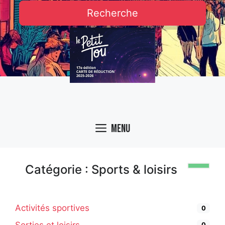
Recherche
Menu
Catégorie : Sports & loisirs
Activités sportives
0
Sorties et loisirs
0