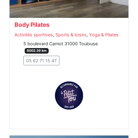
Body Pilates
Activités sportives
,
Sports & loisirs
,
Yoga & Pilates
5 boulevard Carnot 31000 Toulouse
6002.39 km
05 62 71 15 47