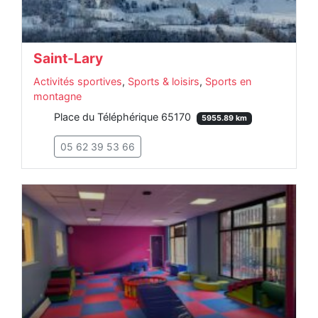
Saint-Lary
Activités sportives
,
Sports & loisirs
,
Sports en
montagne
Place du Téléphérique 65170
5955.89 km
05 62 39 53 66