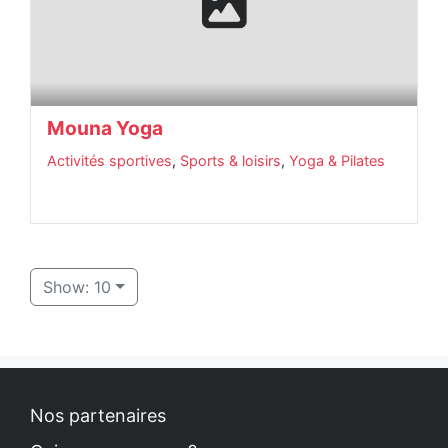
Mouna Yoga
Activités sportives
,
Sports & loisirs
,
Yoga & Pilates
Show: 10
Nos partenaires