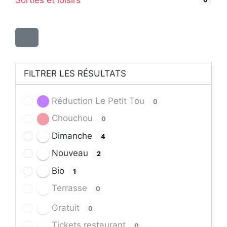
FILTRER LES RÉSULTATS
Réduction Le Petit Tou
0
Chouchou
0
Dimanche
4
Nouveau
2
Bio
1
Terrasse
0
Gratuit
0
Tickets restaurant
0