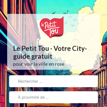
Aller
au
contenu
Le Petit Tou - Votre City-
guide gratuit
pour voir la ville en rose