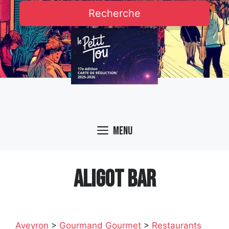
Recherche
Menu
ALIGOT BAR
Aveyron
>
Gourmand Gourmet
>
Restaurants