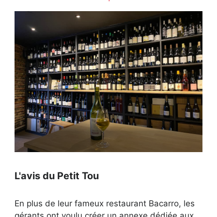
Ouvert actuellement
L'avis du Petit Tou
En plus de leur fameux restaurant Bacarro, les
gérants ont voulu créer un annexe dédiée aux