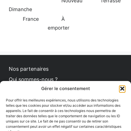
Nouveau
Terrasse
Dimanche
France
À
emporter
Nos partenaires
Qui sommes-nous ?
Gérer le consentement
Contact
Politique de cookies
Pour offrir les meilleures expériences, nous utilisons des technologies
telles que les cookies pour stocker et/ou accéder aux informations des
appareils. Le fait de consentir à ces technologies nous permettra de
traiter des données telles que le comportement de navigation ou les ID
uniques sur ce site. Le fait de ne pas consentir ou de retirer son
Le Petit News
consentement peut avoir un effet négatif sur certaines caractéristiques