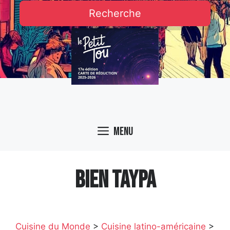
Recherche
Menu
BIEN TAYPA
Cuisine du Monde
>
Cuisine latino-américaine
>