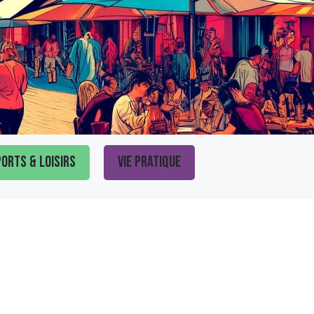
orts & loisirs
Vie pratique