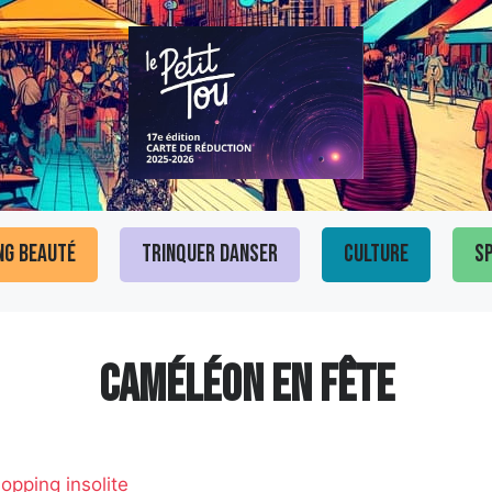
ng Beauté
Trinquer Danser
Culture
Sp
CAMÉLÉON EN FÊTE
opping insolite