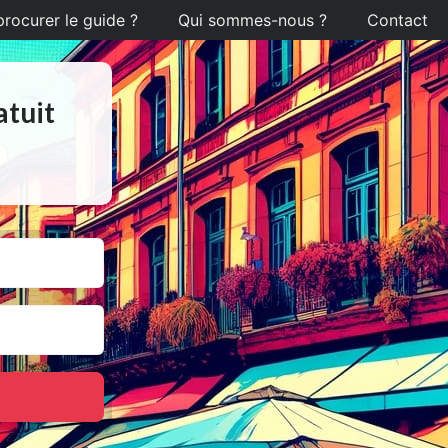
ocurer le guide ?
Qui sommes-nous ?
Contact
atuit