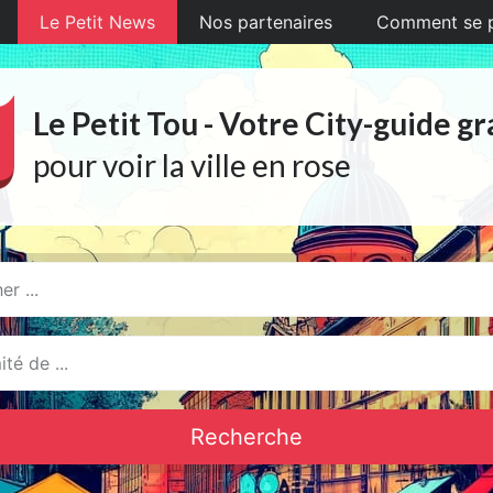
Le Petit News
Nos partenaires
Comment se pr
Le Petit Tou - Votre City-guide gr
pour voir la ville en rose
Recherche