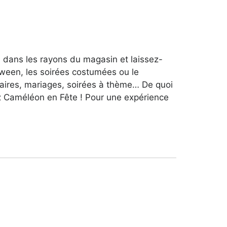
 dans les rayons du magasin et laissez-
oween, les soirées costumées ou le
saires, mariages, soirées à thème… De quoi
 Caméléon en Fête ! Pour une expérience