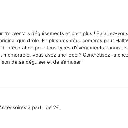
r trouver vos déguisements et bien plus ! Baladez-vous
original que drôle. En plus des déguisements pour Hall
s de décoration pour tous types d’événements : anniver
 mémorable. Vous avez une idée ? Concrétisez-la chez
ison de se déguiser et de s’amuser !
Accessoires à partir de 2€.