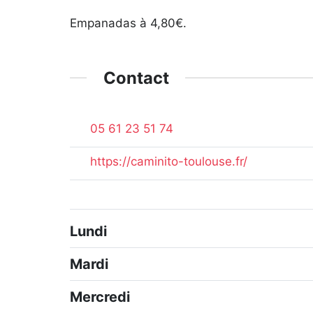
Empanadas à 4,80€.
Contact
05 61 23 51 74
https://caminito-toulouse.fr/
Lundi
Mardi
Mercredi