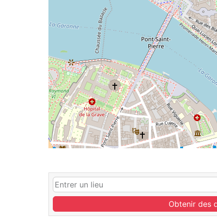
Obtenir des d