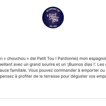
n « chouchou » del Petit Tou ! Pardonnez mon espagnol,
llant avec un grand sourire et un ‘¡Buonos dias !’. Le
 sauce familiale. Vous pouvez commander à emporter ou 
 pensez à profiter de la terrasse pour déguster vos emp