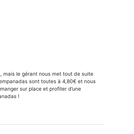
 mais le gérant nous met tout de suite
s empanadas sont toutes à 4,80€ et nous
manger sur place et profiter d’une
anadas !