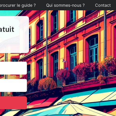
ocurer le guide ?
Qui sommes-nous ?
Contact
atuit