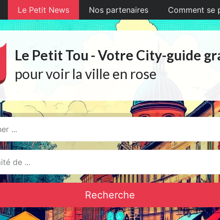
Le Petit News
Nos partenaires
Comment se pr
Le Petit Tou - Votre City-guide gr
pour voir la ville en rose
Recherche