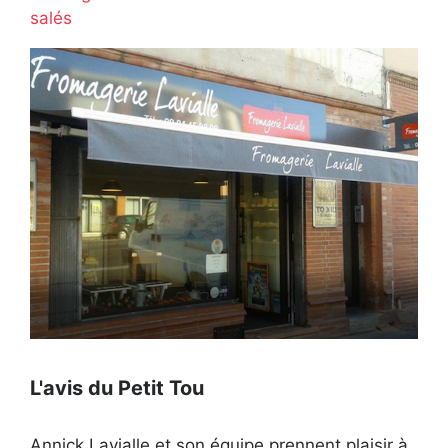
salés
Ouvert actuellement
L'avis du Petit Tou
Annick Lavialle et son équipe prennent plaisir à