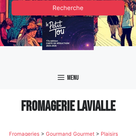
Recherche
Menu
FROMAGERIE LAVIALLE
Fromageries
>
Gourmand Gourmet
>
Plaisirs