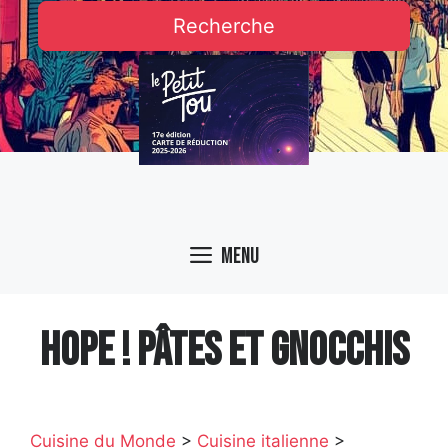
Recherche
Menu
HOPE ! PÂTES ET GNOCCHIS
Cuisine du Monde
>
Cuisine italienne
>