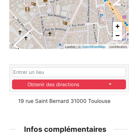
+
−
Leaflet
|
©
OpenStreetMap
contributors
Obtenir des directions
19 rue Saint Bernard 31000 Toulouse
Infos complémentaires