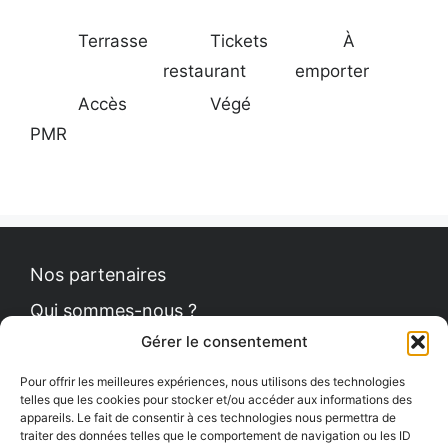
Terrasse
Tickets
À
restaurant
emporter
Accès
Végé
PMR
Nos partenaires
Qui sommes-nous ?
Gérer le consentement
Contact
Politique de cookies
Pour offrir les meilleures expériences, nous utilisons des technologies
telles que les cookies pour stocker et/ou accéder aux informations des
appareils. Le fait de consentir à ces technologies nous permettra de
traiter des données telles que le comportement de navigation ou les ID