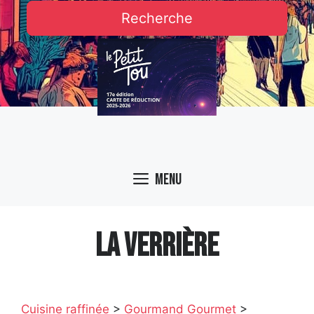
Recherche
Menu
LA VERRIÈRE
Cuisine raffinée
>
Gourmand Gourmet
>