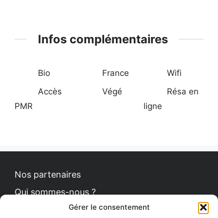
Infos complémentaires
Bio
France
Wifi
Accès
Végé
Résa en
PMR
ligne
Nos partenaires
Qui sommes-nous ?
Gérer le consentement
Contact