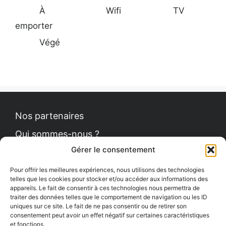
À
Wifi
TV
emporter
Végé
Nos partenaires
Qui sommes-nous ?
Gérer le consentement
Contact
Politique de cookies
Pour offrir les meilleures expériences, nous utilisons des technologies
telles que les cookies pour stocker et/ou accéder aux informations des
appareils. Le fait de consentir à ces technologies nous permettra de
traiter des données telles que le comportement de navigation ou les ID
uniques sur ce site. Le fait de ne pas consentir ou de retirer son
Le Petit News
consentement peut avoir un effet négatif sur certaines caractéristiques
et fonctions.