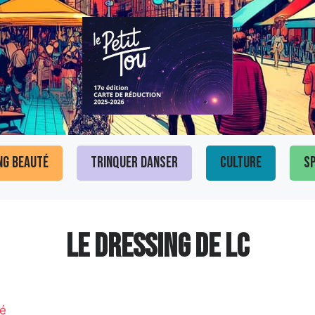
ng Beauté
Trinquer Danser
Culture
Sp
LE DRESSING DE LC
é