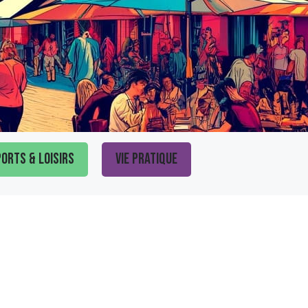
orts & loisirs
Vie pratique