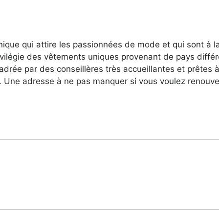
ique qui attire les passionnées de mode et qui sont à la
rivilégie des vêtements uniques provenant de pays différe
drée par des conseillères très accueillantes et prêtes à 
. Une adresse à ne pas manquer si vous voulez renouvel