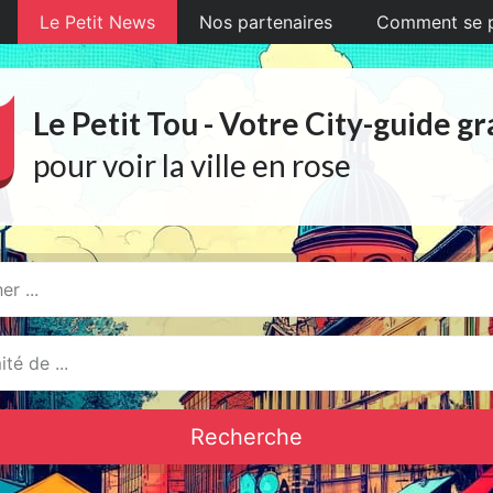
Le Petit News
Nos partenaires
Comment se pr
Le Petit Tou - Votre City-guide gr
pour voir la ville en rose
Recherche