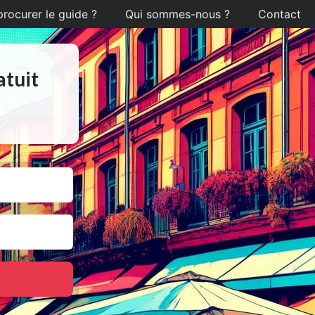
ocurer le guide ?
Qui sommes-nous ?
Contact
atuit