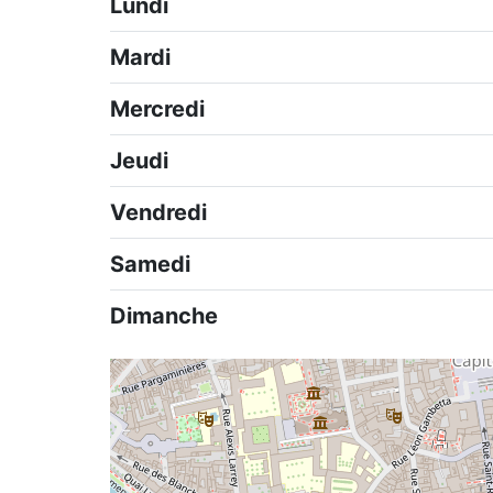
Lundi
Mardi
Mercredi
Jeudi
Vendredi
Samedi
Dimanche