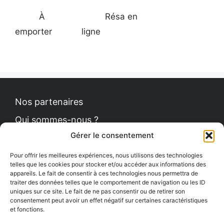
À
Résa en
emporter
ligne
Nos partenaires
Qui sommes-nous ?
Gérer le consentement
Contact
Politique de cookies
Pour offrir les meilleures expériences, nous utilisons des technologies
telles que les cookies pour stocker et/ou accéder aux informations des
appareils. Le fait de consentir à ces technologies nous permettra de
traiter des données telles que le comportement de navigation ou les ID
uniques sur ce site. Le fait de ne pas consentir ou de retirer son
Le Petit News
consentement peut avoir un effet négatif sur certaines caractéristiques
et fonctions.
Communiqués de presse