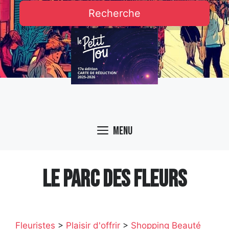
Recherche
Menu
LE PARC DES FLEURS
Fleuristes
>
Plaisir d'offrir
>
Shopping Beauté