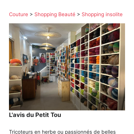
Couture
>
Shopping Beauté
>
Shopping insolite
L'avis du Petit Tou
Tricoteurs en herbe ou passionnés de belles