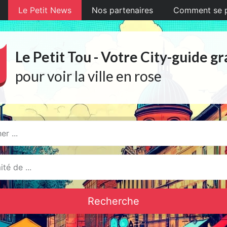
Le Petit News
Nos partenaires
Comment se pr
Le Petit Tou - Votre City-guide gr
pour voir la ville en rose
Recherche