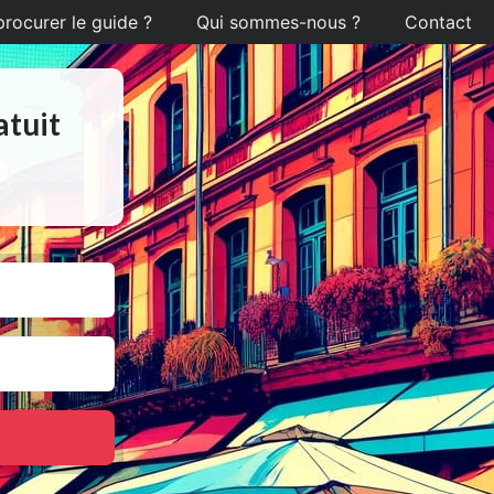
ocurer le guide ?
Qui sommes-nous ?
Contact
atuit