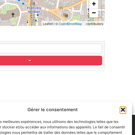
+
−
Leaflet
|
©
OpenStreetMap
contributors
Gérer le consentement
les meilleures expériences, nous utilisons des technologies telles que les
 stocker et/ou accéder aux informations des appareils. Le fait de consentir
ologies nous permettra de traiter des données telles que le comportement