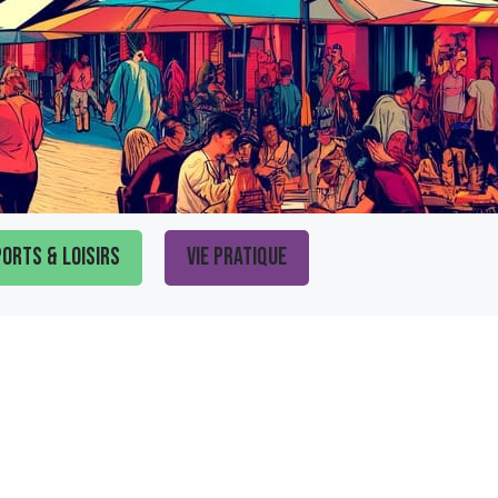
orts & loisirs
Vie pratique