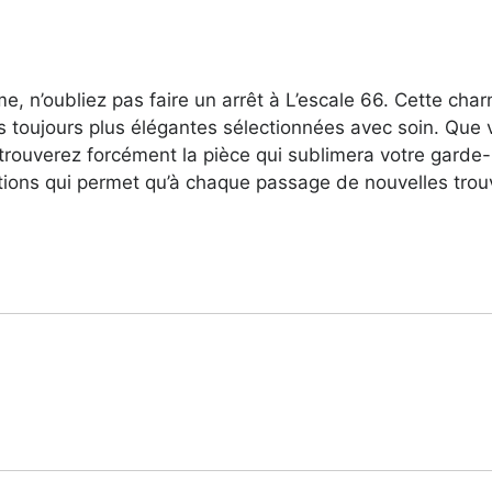
 n’oubliez pas faire un arrêt à L’escale 66. Cette char
s toujours plus élégantes sélectionnées avec soin. Que
 trouverez forcément la pièce qui sublimera votre garde-
tions qui permet qu’à chaque passage de nouvelles trouv