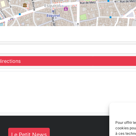
irections
Pour offrir 
cookies pour
à ces techn
Le Petit News