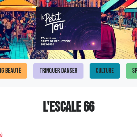
ng Beauté
Trinquer Danser
Culture
Sp
L'ESCALE 66
é