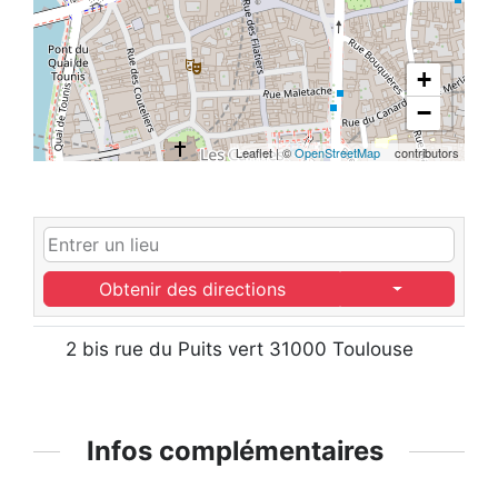
+
−
Leaflet
|
©
OpenStreetMap
contributors
Obtenir des directions
2 bis rue du Puits vert 31000 Toulouse
Infos complémentaires