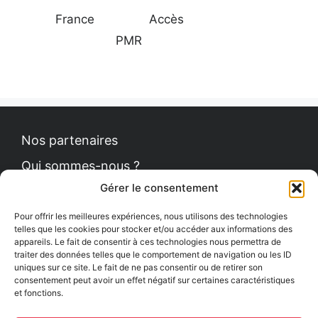
France
Accès
PMR
Nos partenaires
Qui sommes-nous ?
Gérer le consentement
Contact
Politique de cookies
Pour offrir les meilleures expériences, nous utilisons des technologies
telles que les cookies pour stocker et/ou accéder aux informations des
appareils. Le fait de consentir à ces technologies nous permettra de
traiter des données telles que le comportement de navigation ou les ID
uniques sur ce site. Le fait de ne pas consentir ou de retirer son
Le Petit News
consentement peut avoir un effet négatif sur certaines caractéristiques
et fonctions.
Communiqués de presse