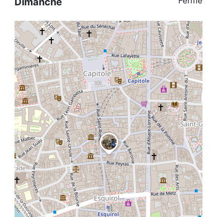
Fermé
Dimanche