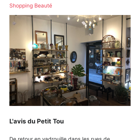
Shopping Beauté
Ouvert actuellement
L'avis du Petit Tou
De retour en vadrouille dans les rues de