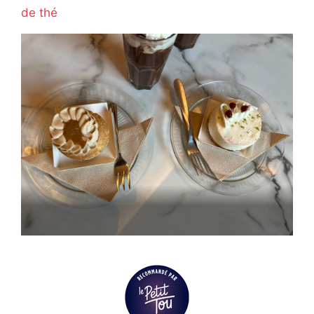
de thé
Ouvert actuellement