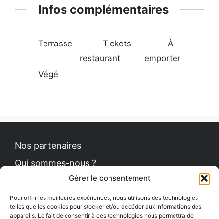
Infos complémentaires
Terrasse
Tickets
À
restaurant
emporter
Végé
Nos partenaires
Qui sommes-nous ?
Gérer le consentement
Contact
Politique de cookies
Pour offrir les meilleures expériences, nous utilisons des technologies
telles que les cookies pour stocker et/ou accéder aux informations des
appareils. Le fait de consentir à ces technologies nous permettra de