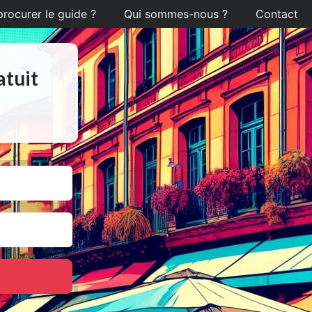
ocurer le guide ?
Qui sommes-nous ?
Contact
atuit