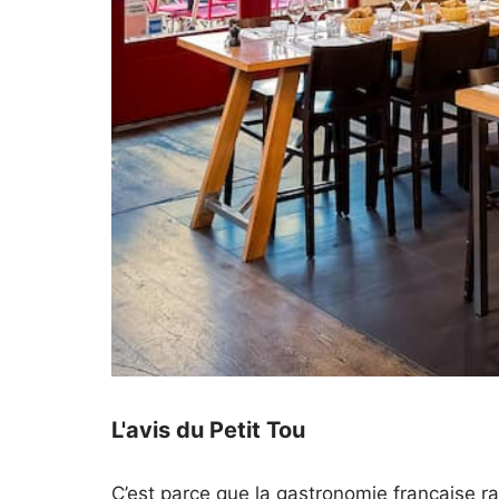
Ouvert actuellement
L'avis du Petit Tou
C’est parce que la gastronomie française ray