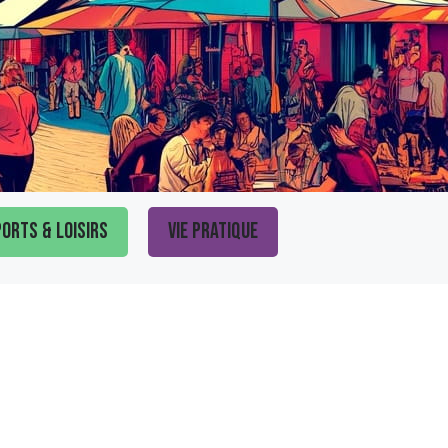
orts & loisirs
Vie pratique