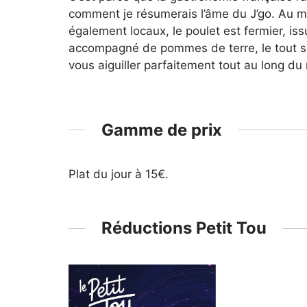
comment je résumerais l’âme du J’go. Au mê
également locaux, le poulet est fermier, is
accompagné de pommes de terre, le tout suc
vous aiguiller parfaitement tout au long du 
Gamme de prix
Plat du jour à 15€.
Réductions Petit Tou