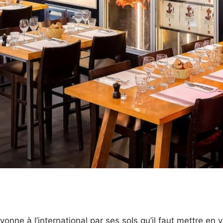
onne à l’international par ses sols qu’il faut mettre en v