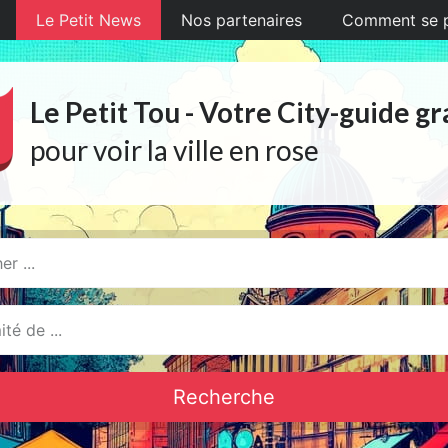
Le Petit News
Nos partenaires
Comment se pr
Le Petit Tou - Votre City-guide gr
pour voir la ville en rose
Recherche