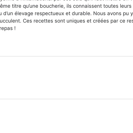
me titre qu’une boucherie, ils connaissent toutes leurs
su d’un élevage respectueux et durable. Nous avons pu y 
culent. Ces recettes sont uniques et créées par ce resta
repas !