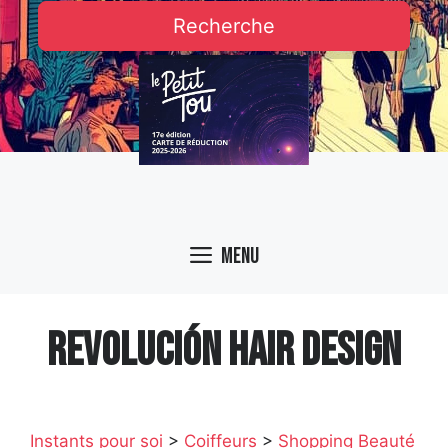
Recherche
Menu
REVOLUCIÓN HAIR DESIGN
Instants pour soi
>
Coiffeurs
>
Shopping Beauté