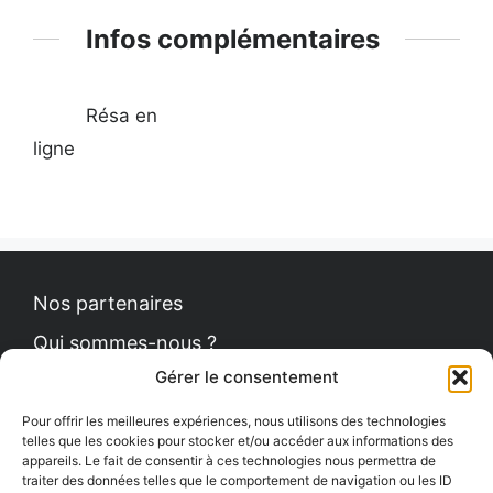
Infos complémentaires
Résa en
ligne
Nos partenaires
Qui sommes-nous ?
Gérer le consentement
Contact
Politique de cookies
Pour offrir les meilleures expériences, nous utilisons des technologies
telles que les cookies pour stocker et/ou accéder aux informations des
appareils. Le fait de consentir à ces technologies nous permettra de
traiter des données telles que le comportement de navigation ou les ID