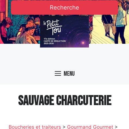
Recherche
Menu
SAUVAGE CHARCUTERIE
Boucheries et traiteurs
>
Gourmand Gourmet
>