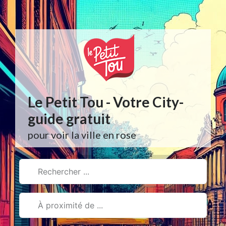
Aller
au
contenu
Le Petit Tou - Votre City-
guide gratuit
pour voir la ville en rose