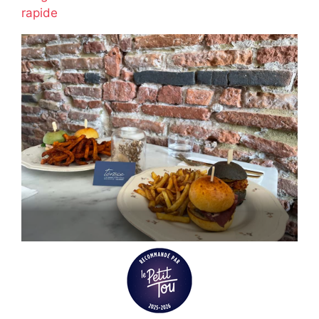
rapide