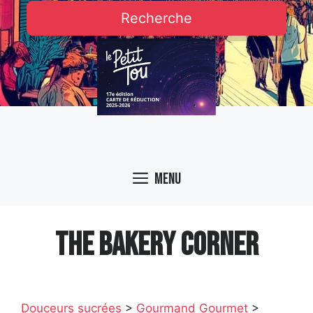
Recherche
Menu
THE BAKERY CORNER
Douceurs sucrées
>
Gourmand Gourmet
>