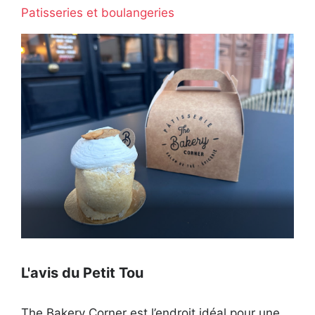
Patisseries et boulangeries
Ouvert actuellement
L'avis du Petit Tou
The Bakery Corner est l’endroit idéal pour une