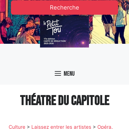
Recherche
Menu
THÉATRE DU CAPITOLE
Culture
>
Laissez entrer les artistes
>
Opéra,