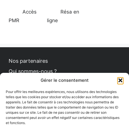
Accès
Résa en
PMR
ligne
Nos partenaires
Qui sommes-nous ?
Gérer le consentement
Contact
Politique de cookies
Pour offrir les meilleures expériences, nous utilisons des technologies
telles que les cookies pour stocker et/ou accéder aux informations des
appareils. Le fait de consentir à ces technologies nous permettra de
traiter des données telles que le comportement de navigation ou les ID
uniques sur ce site. Le fait de ne pas consentir ou de retirer son
Le Petit News
consentement peut avoir un effet négatif sur certaines caractéristiques
et fonctions.
Communiqués de presse