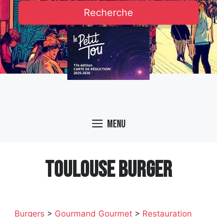
Recherche
Menu
TOULOUSE BURGER
Burgers
>
Gourmand Gourmet
>
Restauration