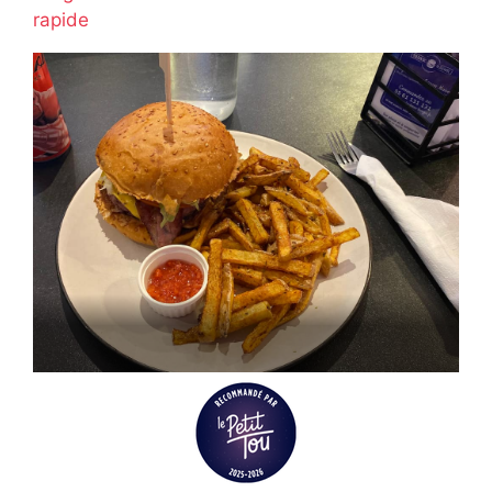
rapide