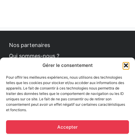
Nos partenaires
Qui sommes-nous ?
Gérer le consentement
Contact
Politique de cookies
Pour offrir les meilleures expériences, nous utilisons des technologies
telles que les cookies pour stocker et/ou accéder aux informations des
appareils. Le fait de consentir à ces technologies nous permettra de
traiter des données telles que le comportement de navigation ou les ID
uniques sur ce site. Le fait de ne pas consentir ou de retirer son
Le Petit News
consentement peut avoir un effet négatif sur certaines caractéristiques
et fonctions.
Communiqués de presse
Comment se procurer le guide ?
Accepter