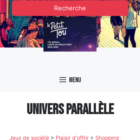
Recherche
Menu
UNIVERS PARALLÈLE
Jeux de société
>
Plaisir d'offrir
>
Shopping