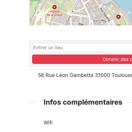
Obtenir des d
56 Rue Léon Gambetta 31000 Toulous
Infos complémentaires
Wifi