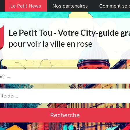
Le Petit News
Nos partenaires
Comment se pr
Le Petit Tou - Votre City-guide gr
pour voir la ville en rose
Recherche