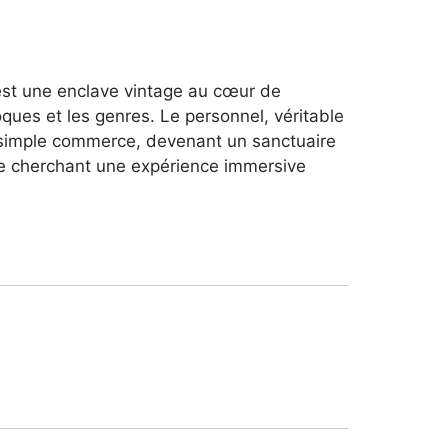
 est une enclave vintage au cœur de
ques et les genres. Le personnel, véritable
e simple commerce, devenant un sanctuaire
ne cherchant une expérience immersive