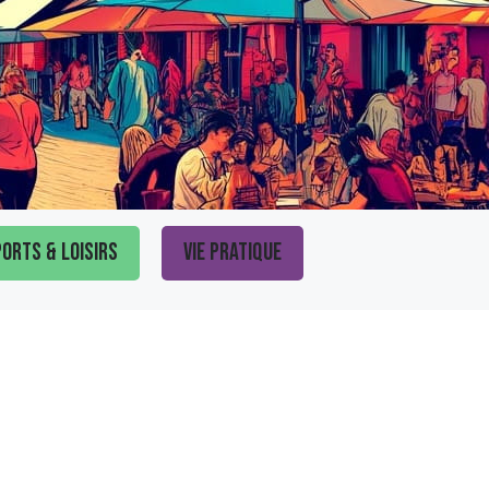
orts & loisirs
Vie pratique