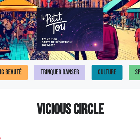
ng Beauté
Trinquer Danser
Culture
Sp
VICIOUS CIRCLE
s