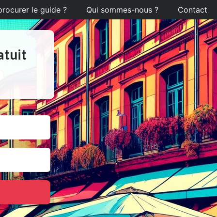
ocurer le guide ?
Qui sommes-nous ?
Contact
atuit