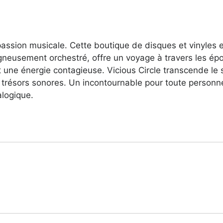
a passion musicale. Cette boutique de disques et vinyles
gneusement orchestré, offre un voyage à travers les épo
t une énergie contagieuse. Vicious Circle transcende l
trésors sonores. Un incontournable pour toute person
alogique.