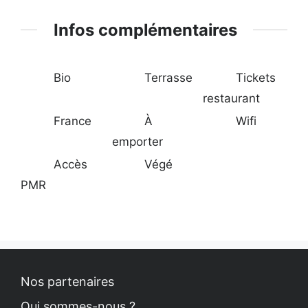
Infos complémentaires
Bio
Terrasse
Tickets
restaurant
France
À
Wifi
emporter
Accès
Végé
PMR
Nos partenaires
Qui sommes-nous ?