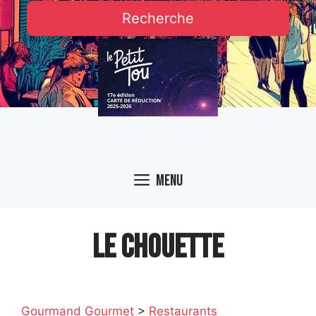
Recherche
Menu
LE CHOUETTE
Gourmand Gourmet
>
Restaurants