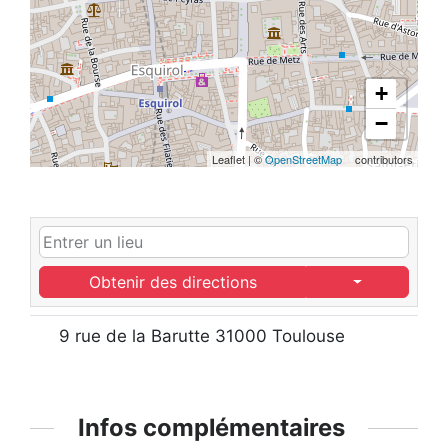
+
−
Leaflet
|
©
OpenStreetMap
contributors
Obtenir des directions
9 rue de la Barutte 31000 Toulouse
Infos complémentaires