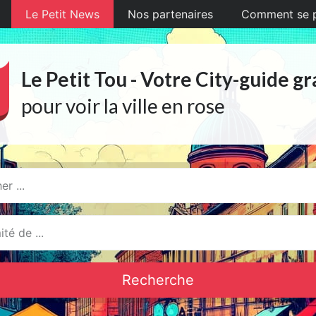
Le Petit News
Nos partenaires
Comment se pr
Le Petit Tou - Votre City-guide gr
pour voir la ville en rose
Recherche