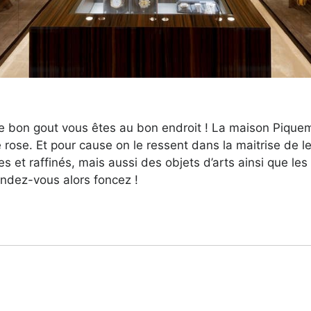
 le bon gout vous êtes au bon endroit ! La maison Piquem
rose. Et pour cause on le ressent dans la maitrise de leu
et raffinés, mais aussi des objets d’arts ainsi que le
rendez-vous alors foncez !