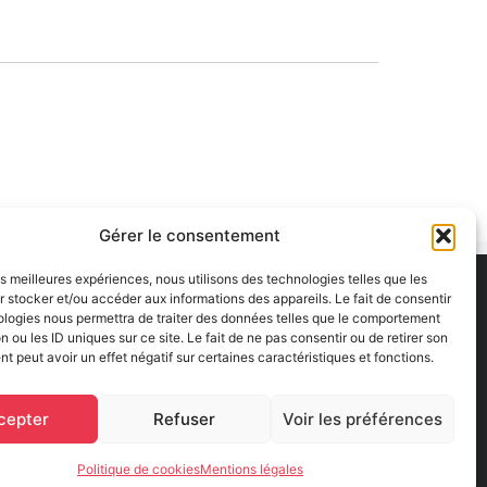
Gérer le consentement
les meilleures expériences, nous utilisons des technologies telles que les
 stocker et/ou accéder aux informations des appareils. Le fait de consentir
ologies nous permettra de traiter des données telles que le comportement
n ou les ID uniques sur ce site. Le fait de ne pas consentir ou de retirer son
 peut avoir un effet négatif sur certaines caractéristiques et fonctions.
cepter
Refuser
Voir les préférences
Politique de cookies
Mentions légales