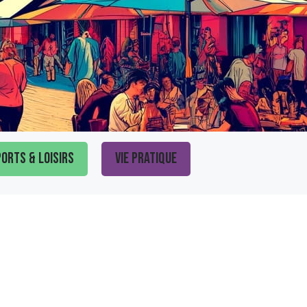
orts & loisirs
Vie pratique