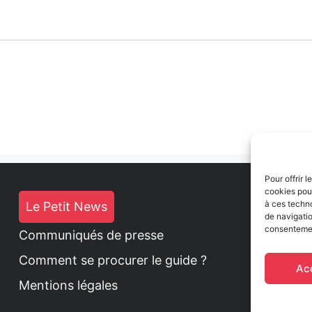
Pour offrir 
cookies pour
à ces techn
Le Petit News
de navigatio
consentement
Communiqués de presse
Comment se procurer le guide ?
Ac
Mentions légales