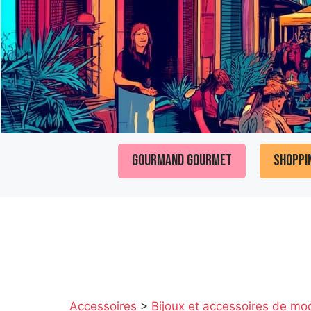
Gourmand Gourmet
Shoppi
Accessoires
>
Bijoux et accessoires de mo