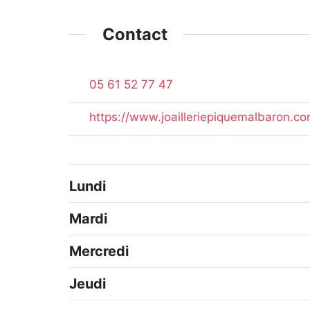
Contact
05 61 52 77 47
https://www.joailleriepiquemalbaron.co
Lundi
Mardi
Mercredi
Jeudi