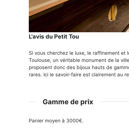
L'avis du Petit Tou
Si vous cherchez le luxe, le raffinement et
Toulouse, un véritable monument de la ville 
proposent donc des bijoux hauts de gammes 
rares. Ici le savoir-faire est clairement au 
Gamme de prix
Panier moyen à 3000€.