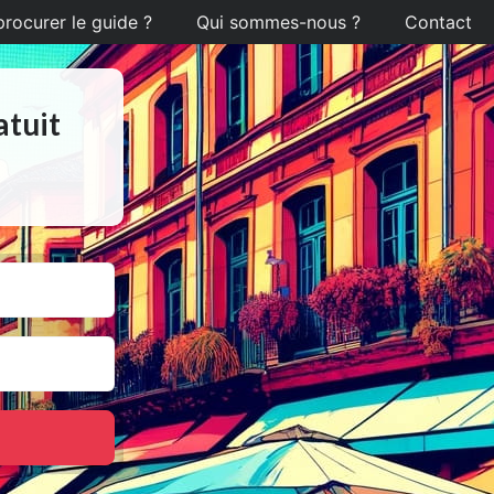
ocurer le guide ?
Qui sommes-nous ?
Contact
atuit