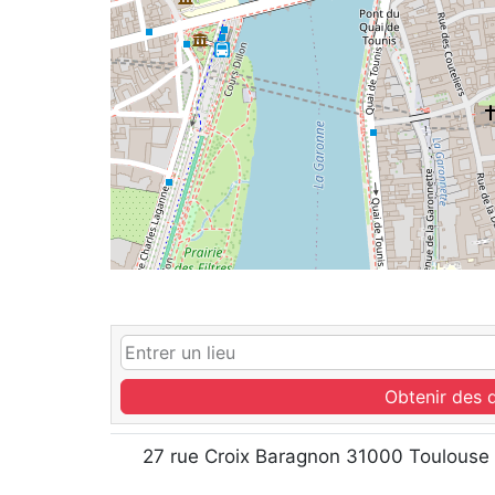
Obtenir des d
27 rue Croix Baragnon 31000 Toulouse