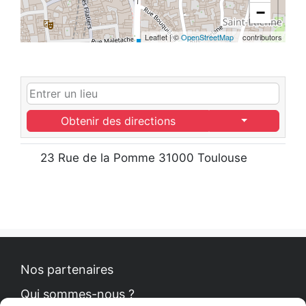
−
Leaflet
|
©
OpenStreetMap
contributors
Obtenir des directions
23 Rue de la Pomme 31000 Toulouse
Nos partenaires
Qui sommes-nous ?